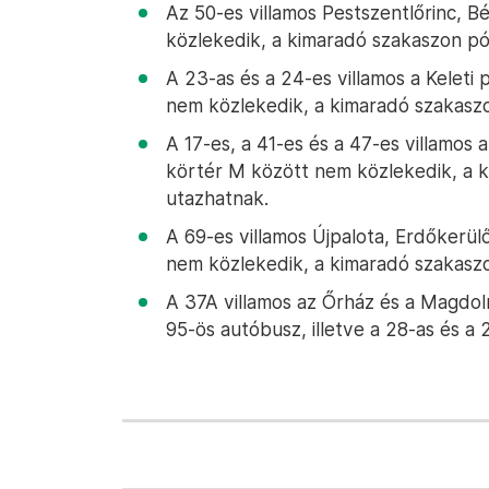
Az 50-es villamos Pestszentlőrinc, B
közlekedik, a kimaradó szakaszon pó
A 23-as és a 24-es villamos a Kelet
nem közlekedik, a kimaradó szakaszo
A 17-es, a 41-es és a 47-es villamos 
körtér M között nem közlekedik, a 
utazhatnak.
A 69-es villamos Újpalota, Erdőkerü
nem közlekedik, a kimaradó szakaszo
A 37A villamos az Őrház és a Magdol
95-ös autóbusz, illetve a 28-as és a 