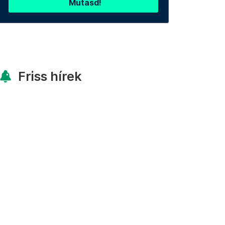
Mutasd!
Friss hírek