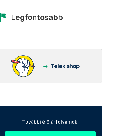
Legfontosabb
Telex shop
További élő árfolyamok!