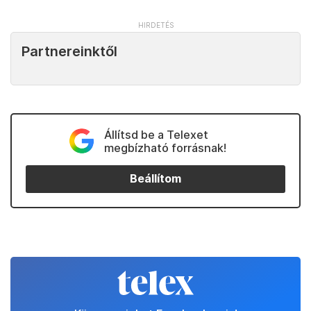
Partnereinktől
Állítsd be a Telexet
megbízható forrásnak!
Beállítom