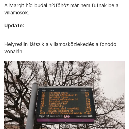
A Margit híd budai hídfőhöz már nem futnak be a
villamosok.
Update:
Helyreállni látszik a villamosközlekedés a fonódó
vonalán.