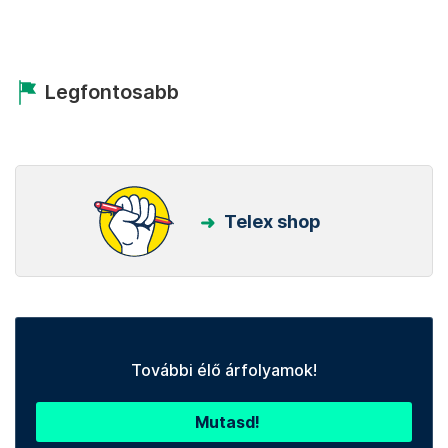
Legfontosabb
Telex shop
További élő árfolyamok!
Mutasd!