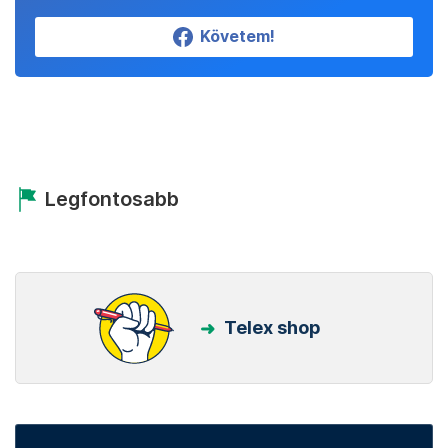
Követem!
Legfontosabb
Telex shop