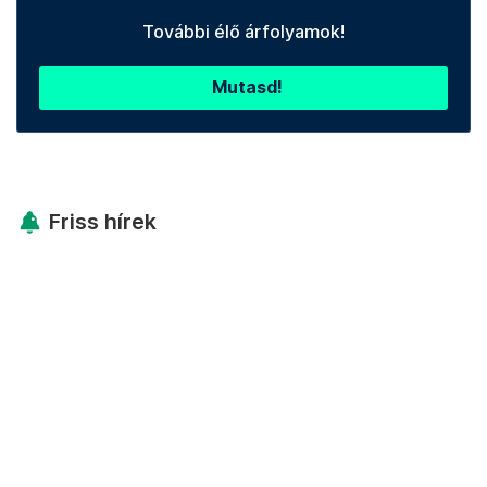
További élő árfolyamok!
Mutasd!
Friss hírek