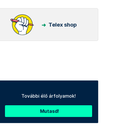
Telex shop
További élő árfolyamok!
Mutasd!