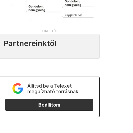
Partnereinktől
Állítsd be a Telexet
megbízható forrásnak!
Beállítom