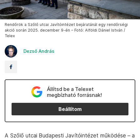
Rendőrök a Szőlő utcai Javítóintézet bejáratánál egy rendőrségi
akció során 2025. december 9-én – Fotó: Alföldi Dániel István /
Telex
Dezső András
Állítsd be a Telexet
megbízható forrásnak!
Beállítom
A Szőlő utcai Budapesti Javítóintézet működése – a