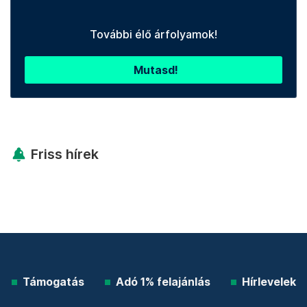
További élő árfolyamok!
Mutasd!
Friss hírek
Támogatás
Adó 1% felajánlás
Hírlevelek