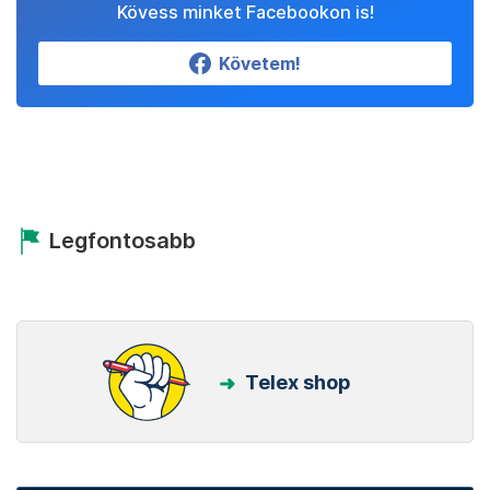
Kövess minket Facebookon is!
Követem!
Legfontosabb
Telex shop