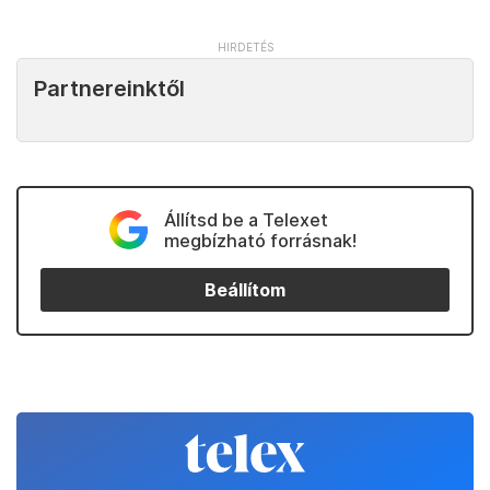
Partnereinktől
Állítsd be a Telexet
megbízható forrásnak!
Beállítom