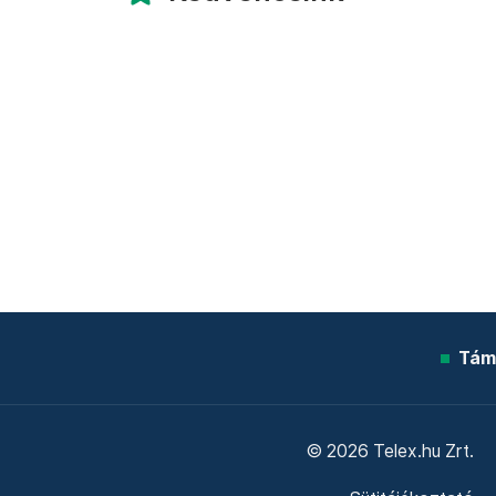
Tám
© 2026 Telex.hu Zrt.