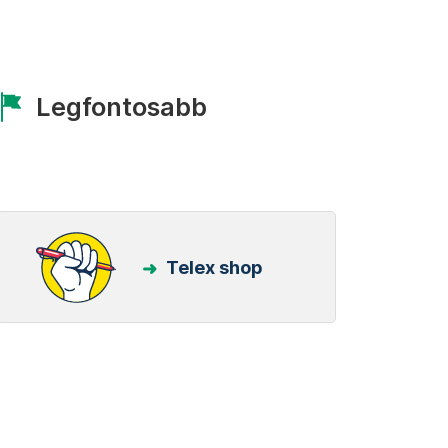
Legfontosabb
Telex shop