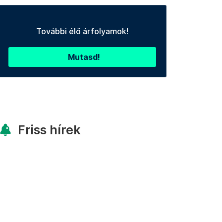
További élő árfolyamok!
Mutasd!
Friss hírek