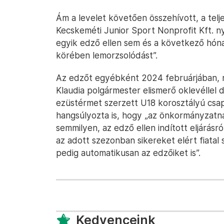
Ám a levelet követően összehívott, a telje
Kecskeméti Junior Sport Nonprofit Kft. ny
egyik edző ellen sem és a következő hón
körében lemorzsolódást”.
Az edzőt egyébként 2024 februárjában, m
Klaudia polgármester elismerő oklevéllel 
ezüstérmet szerzett U18 korosztályú csapa
hangsúlyozta is, hogy „az önkormányzatn
semmilyen, az edző ellen indított eljárásr
az adott szezonban sikereket elért fiatal
pedig automatikusan az edzőiket is”.
Kedvenceink