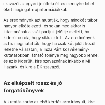
szavazói az egyéni jelölteknél, és mennyire lehet
őket megingatni új információkkal.
Az eredmények azt mutatják, hogy mindkét tábor
nagyon elkötelezett, és sokan még akkor is
kitartanának a saját pártjuk jelöltje mellett, ha
kiderülne róla, hogy sikkasztott. Az eredmények
azt is megmutatták, hogy ha csak két jelölt közül
lehetne választani, a Tisza Párt közvélemény-
kutatásokban látható fölénye még nagyobb lenne,
és az is kiderült, kire szavaznának inkább a Mi
Hazánk, és kire a DK szavazói.
Az elképzelt rossz és jó
forgatókönyvek
A kutatás során az első kérdés arra irányult, kire