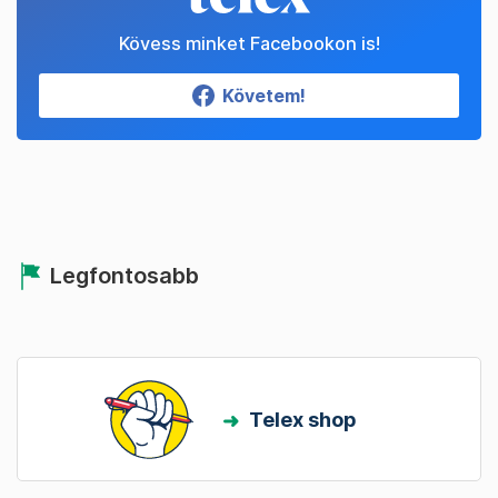
Kövess minket Facebookon is!
Követem!
Legfontosabb
Telex shop