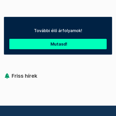
További élő árfolyamok!
Mutasd!
Friss hírek