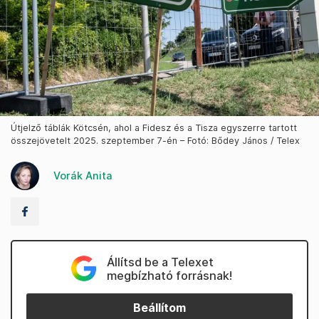
Útjelző táblák Kötcsén, ahol a Fidesz és a Tisza egyszerre tartott
összejövetelt 2025. szeptember 7-én – Fotó: Bődey János / Telex
Vorák Anita
Állítsd be a Telexet
megbízható forrásnak!
Beállítom