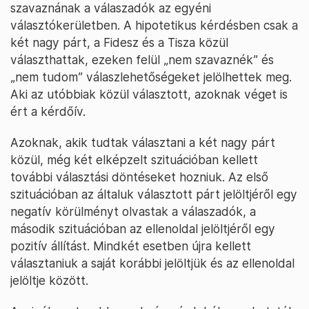
szavaznának a válaszadók az egyéni
választókerületben. A hipotetikus kérdésben csak a
két nagy párt, a Fidesz és a Tisza közül
választhattak, ezeken felül „nem szavaznék” és
„nem tudom” válaszlehetőségeket jelölhettek meg.
Aki az utóbbiak közül választott, azoknak véget is
ért a kérdőív.
Azoknak, akik tudtak választani a két nagy párt
közül, még két elképzelt szituációban kellett
további választási döntéseket hozniuk. Az első
szituációban az általuk választott párt jelöltjéről egy
negatív körülményt olvastak a válaszadók, a
második szituációban az ellenoldal jelöltjéről egy
pozitív állítást. Mindkét esetben újra kellett
választaniuk a saját korábbi jelöltjük és az ellenoldal
jelöltje között.