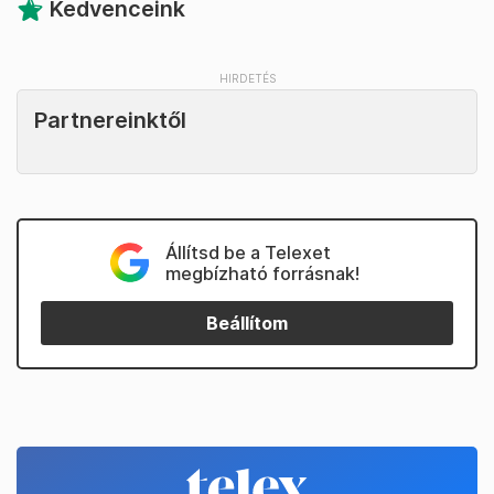
Kedvenceink
Partnereinktől
Állítsd be a Telexet
megbízható forrásnak!
Beállítom