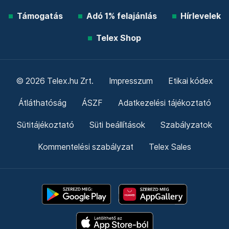
Támogatás
Adó 1% felajánlás
Hírlevelek
Telex Shop
© 2026 Telex.hu Zrt.
Impresszum
Etikai kódex
Átláthatóság
ÁSZF
Adatkezelési tájékoztató
Sütitájékoztató
Süti beállítások
Szabályzatok
Kommentelési szabályzat
Telex Sales