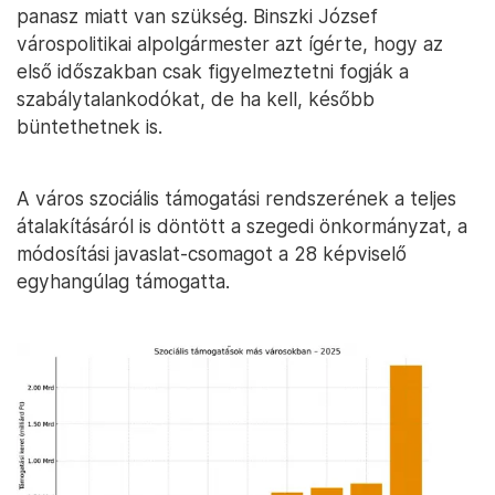
panasz miatt van szükség. Binszki József
várospolitikai alpolgármester azt ígérte, hogy az
első időszakban csak figyelmeztetni fogják a
szabálytalankodókat, de ha kell, később
büntethetnek is.
A város szociális támogatási rendszerének a teljes
átalakításáról is döntött a szegedi önkormányzat, a
módosítási javaslat-csomagot a 28 képviselő
egyhangúlag támogatta.