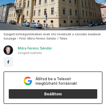
Szeged költségvetésében évek óta növekszik a szociális kiadások
összege – Fotó: Móra Ferenc Sándor / Telex
Móra Ferenc Sándor
Szegedi tudósító
Állítsd be a Telexet
megbízható forrásnak!
Beállítom