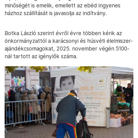
minőségét is emelik, emellett az ebéd ingyenes
házhoz szállítását is javasolja az indítvány.
Botka László szerint évről évre többen kérik az
önkormányzattól a karácsonyi és húsvéti élelmiszer-
ajándékcsomagokat, 2025. november végén 5100-
nál tartott az igénylők száma.