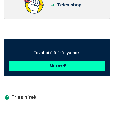
Telex shop
További élő árfolyamok!
Mutasd!
Friss hírek