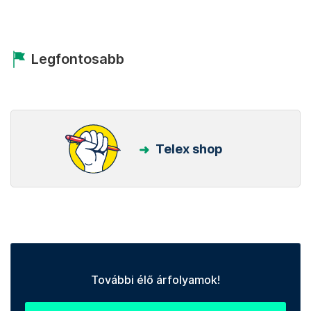
Legfontosabb
Telex shop
További élő árfolyamok!