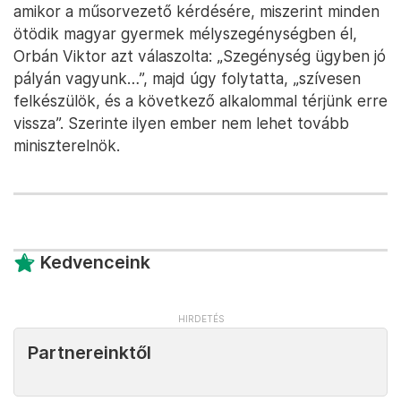
amikor a műsorvezető kérdésére, miszerint minden
ötödik magyar gyermek mélyszegénységben él,
Orbán Viktor azt válaszolta: „Szegénység ügyben jó
pályán vagyunk…”, majd úgy folytatta, „szívesen
felkészülök, és a következő alkalommal térjünk erre
vissza”. Szerinte ilyen ember nem lehet tovább
miniszterelnök.
Kedvenceink
Partnereinktől