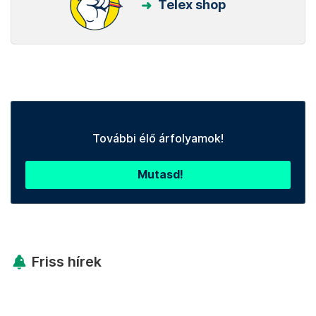
Telex shop
További élő árfolyamok!
Mutasd!
Friss hírek