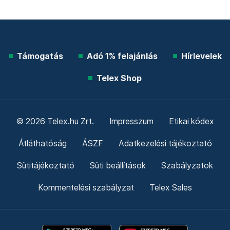
Támogatás
Adó 1% felajánlás
Hírlevelek
Telex Shop
© 2026 Telex.hu Zrt.
Impresszum
Etikai kódex
Átláthatóság
ÁSZF
Adatkezelési tájékoztató
Sütitájékoztató
Süti beállítások
Szabályzatok
Kommentelési szabályzat
Telex Sales