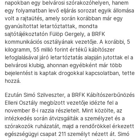
napokban egy belvárosi szórakozóhelyen, hanem
egy folyamatban levő eljárás sorozat egyik állomása
volt a rajtaütés, amely során korábban már egy
gyanúsítottat letartóztattak, mondta
sajtótájékoztatón Fülöp Gergely, a BRFK
kommunikációs osztályának vezetője. A korábbi, 5
kilogramm, 55 millió forint értékű kábítószer
lefoglalásával járó letartóztatás alapján jutottak el a
belvárosi klubig, ahonnan egyébként már több
bejelentést is kaptak drogokkal kapcsolatban, tette
hozzá.
Ezután Simó Szilveszter, a BRFK Kábítószerbűnözés
Elleni Osztály megbízott vezetője idézte fel a
november 8-i razzia részleteit. Mint közölte, az
intézkedés során átvizsgálták a személyzet és a
szórakozók ruházatát, majd a rendőrökkel érkezett
egészségügyi csapat 211 személyt nézett át. Simó