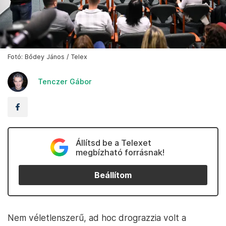
Fotó: Bődey János / Telex
Tenczer Gábor
Állítsd be a Telexet
megbízható forrásnak!
Beállítom
Nem véletlenszerű, ad hoc drograzzia volt a