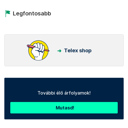
Legfontosabb
Telex shop
További élő árfolyamok!
Mutasd!