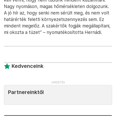
Nagy nyomáson, magas hőmérsékleten dolgozunk.
A jó hír az, hogy senki nem sérült meg, és nem volt
határérték feletti környezetszennyezés sem. Ez
mindent megelőz. A szakértők fogják megállapítani,
mi okozta a tüzet” – nyomatékosította Hernádi.
Kedvenceink
Partnereinktől