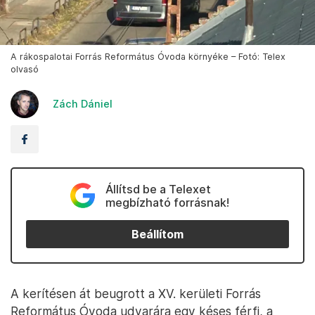
A rákospalotai Forrás Református Óvoda környéke – Fotó: Telex
olvasó
Zách Dániel
Állítsd be a Telexet
megbízható forrásnak!
Beállítom
A kerítésen át beugrott a XV. kerületi Forrás
Református Óvoda udvarára egy késes férfi, a