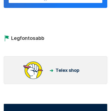
Legfontosabb
Telex shop