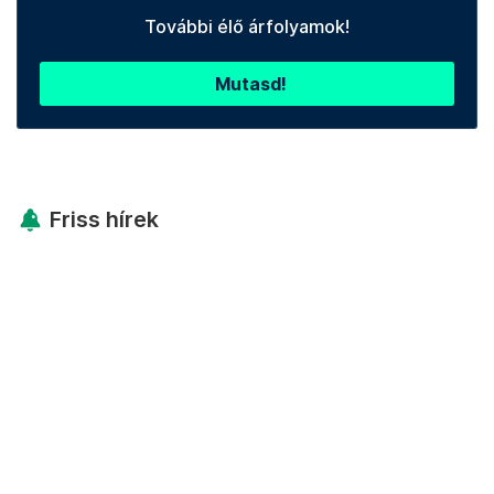
További élő árfolyamok!
Mutasd!
Friss hírek