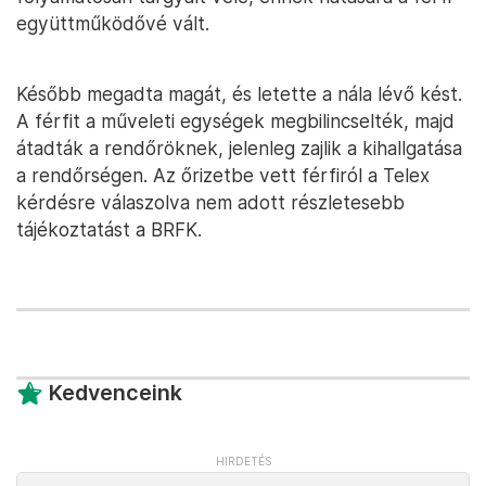
együttműködővé vált.
Később megadta magát, és letette a nála lévő kést.
A férfit a műveleti egységek megbilincselték, majd
átadták a rendőröknek, jelenleg zajlik a kihallgatása
a rendőrségen. Az őrizetbe vett férfiról a Telex
kérdésre válaszolva nem adott részletesebb
tájékoztatást a BRFK.
Kedvenceink