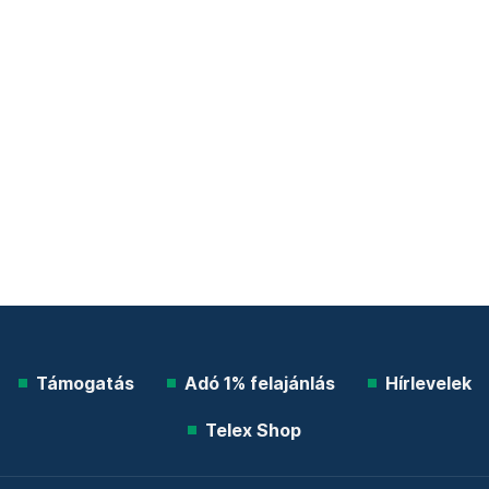
Támogatás
Adó 1% felajánlás
Hírlevelek
Telex Shop