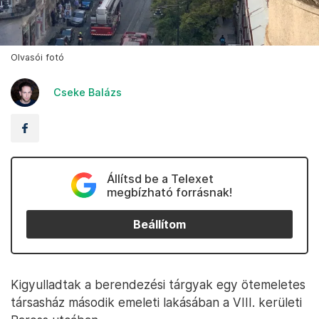
Olvasói fotó
Cseke Balázs
Állítsd be a Telexet
megbízható forrásnak!
Beállítom
Kigyulladtak a berendezési tárgyak egy ötemeletes
társasház második emeleti lakásában a VIII. kerületi