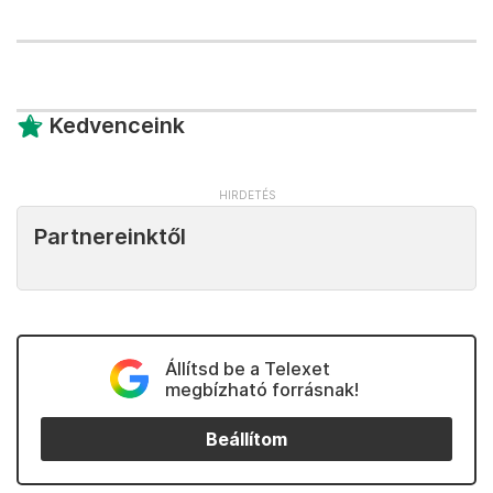
Kedvenceink
Partnereinktől
Állítsd be a Telexet
megbízható forrásnak!
Beállítom