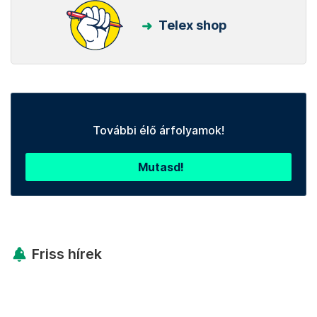
Telex shop
További élő árfolyamok!
Mutasd!
Friss hírek