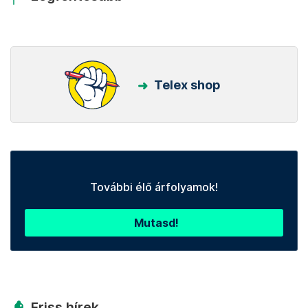
Telex shop
További élő árfolyamok!
Mutasd!
Friss hírek