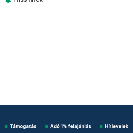
Támogatás
Adó 1% felajánlás
Hírlevelek