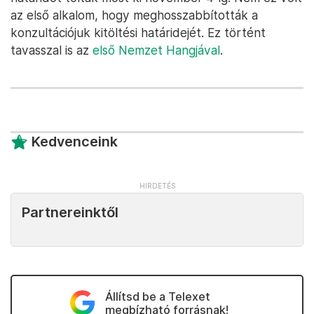
az első alkalom, hogy meghosszabbították a
konzultációjuk kitöltési határidejét. Ez történt
tavasszal is az
első Nemzet Hangjával
.
Kedvenceink
Partnereinktől
Állítsd be a Telexet
megbízható forrásnak!