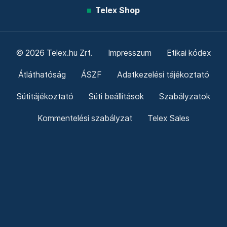
Telex Shop
© 2026 Telex.hu Zrt.
Impresszum
Etikai kódex
Átláthatóság
ÁSZF
Adatkezelési tájékoztató
Sütitájékoztató
Süti beállítások
Szabályzatok
Kommentelési szabályzat
Telex Sales