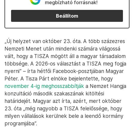
megbízható forrásnak!
Beállítom
„Új helyzet van október 23. óta. A több százezres
Nemzeti Menet után mindenki számára világossá
vált, hogy a TISZA mögött áll a magyar társadalom
többsége. A 2026-os választást a TISZA meg fogja
nyerni” – írta hétfői Facebook-posztjában Magyar
Péter. A Tisza Párt elnöke bejelentette, hogy
november 4-ig meghosszabbítják
a Nemzet Hangja
konzultáció második szakaszának kitöltési
határidejét. Magyar azt írta, azért, mert október
23. óta „még nagyobb a TISZA felelőssége, hogy
milyen vállalások kerülnek bele a leendő kormány
programjába”.