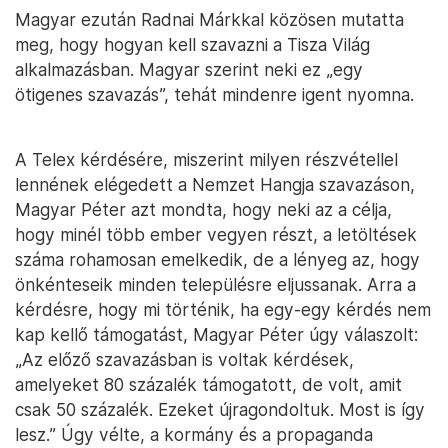
Magyar ezután Radnai Márkkal közösen mutatta
meg, hogy hogyan kell szavazni a Tisza Világ
alkalmazásban. Magyar szerint neki ez „egy
ötigenes szavazás”, tehát mindenre igent nyomna.
A Telex kérdésére, miszerint milyen részvétellel
lennének elégedett a Nemzet Hangja szavazáson,
Magyar Péter azt mondta, hogy neki az a célja,
hogy minél több ember vegyen részt, a letöltések
száma rohamosan emelkedik, de a lényeg az, hogy
önkénteseik minden településre eljussanak. Arra a
kérdésre, hogy mi történik, ha egy-egy kérdés nem
kap kellő támogatást, Magyar Péter úgy válaszolt:
„Az előző szavazásban is voltak kérdések,
amelyeket 80 százalék támogatott, de volt, amit
csak 50 százalék. Ezeket újragondoltuk. Most is így
lesz.” Úgy vélte, a kormány és a propaganda