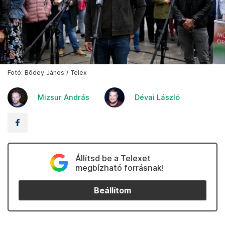
Fotó: Bődey János / Telex
Mizsur András
Dévai László
Állítsd be a Telexet
megbízható forrásnak!
Beállítom