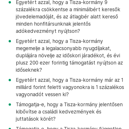
Egyetért azzal, hogy a Tisza-kormány 9
százalékra csökkentse a minimálbért keresők
jövedelemadóját, és az átlagbér alatt kereső
minden honfitársunknak jelentős
adókedvezményt nyújtson?
Egyetért azzal, hogy a Tisza-kormány
megemelje a legalacsonyabb nyugdíjakat,
duplájára növelje az időskori járadékot, és évi
plusz 200 ezer forintig támogatást nyújtson az
időseknek?
Egyetért azzal, hogy a Tisza-kormány már az 1
milliárd forint feletti vagyonokra is 1 százalékos
vagyonadót vessen ki?
Támogatja-e, hogy a Tisza-kormány jelentősen
kibővítse a családi kedvezmények és
juttatások körét?
Támogatja-e, hogy a Tisza-kormány független