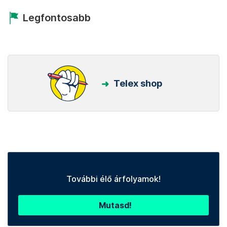
Legfontosabb
Telex shop
További élő árfolyamok!
Mutasd!