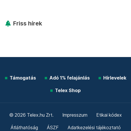
Friss hírek
Támogatás
Adó 1% felajánlás
Hírlevelek
Telex Shop
© 2026 Telex.hu Zrt.
Impresszum
Etikai kódex
Átláthatóság
ÁSZF
Adatkezelési tájékoztató