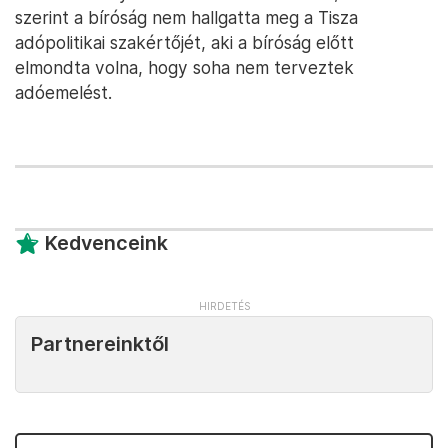
szerint a bíróság nem hallgatta meg a Tisza
adópolitikai szakértőjét, aki a bíróság előtt
elmondta volna, hogy soha nem terveztek
adóemelést.
Kedvenceink
Partnereinktől