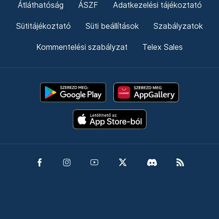
Átláthatóság
ÁSZF
Adatkezelési tájékoztató
Sütitájékoztató
Süti beállítások
Szabályzatok
Kommentelési szabályzat
Telex Sales