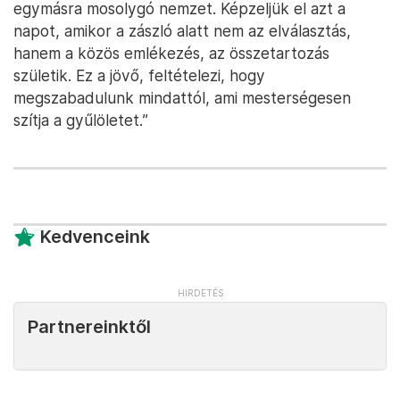
egymásra mosolygó nemzet. Képzeljük el azt a
napot, amikor a zászló alatt nem az elválasztás,
hanem a közös emlékezés, az összetartozás
születik. Ez a jövő, feltételezi, hogy
megszabadulunk mindattól, ami mesterségesen
szítja a gyűlöletet.”
Kedvenceink
Partnereinktől