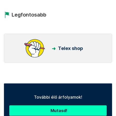
Legfontosabb
Telex shop
További élő árfolyamok!
Mutasd!