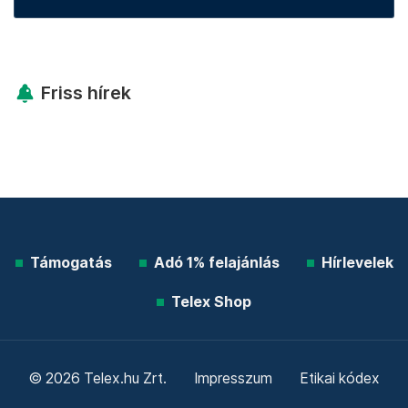
Friss hírek
Támogatás
Adó 1% felajánlás
Hírlevelek
Telex Shop
© 2026 Telex.hu Zrt.
Impresszum
Etikai kódex