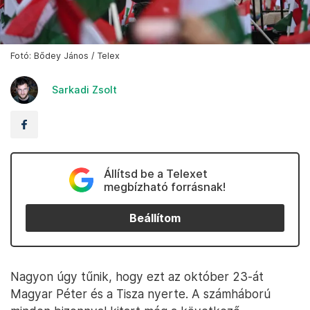
Fotó: Bődey János / Telex
Sarkadi Zsolt
Állítsd be a Telexet
megbízható forrásnak!
Beállítom
Nagyon úgy tűnik, hogy ezt az október 23-át
Magyar Péter és a Tisza nyerte. A számháború