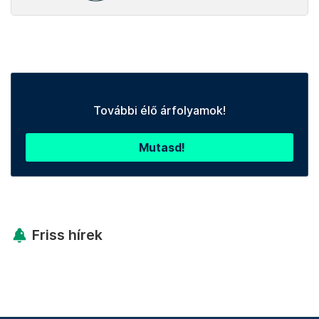
További élő árfolyamok!
Mutasd!
Friss hírek