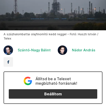
A százhalombattai olajfinomító kedd reggel – Fotó: Huszti István /
Telex
Szántó-Nagy Bálint
Nádor András
Állítsd be a Telexet
megbízható forrásnak!
Beállítom