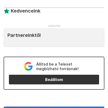
Kedvenceink
Partnereinktől
Állítsd be a Telexet
megbízható forrásnak!
Beállítom