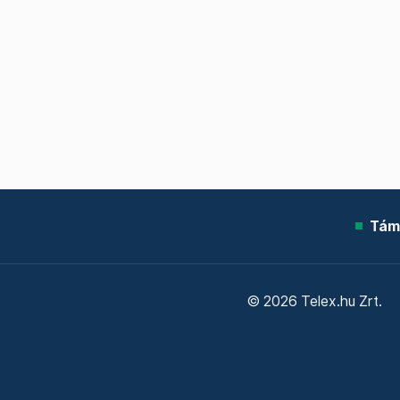
Tám
© 2026 Telex.hu Zrt.
Sütitájékoztató