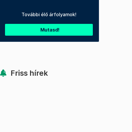
További élő árfolyamok!
Mutasd!
Friss hírek