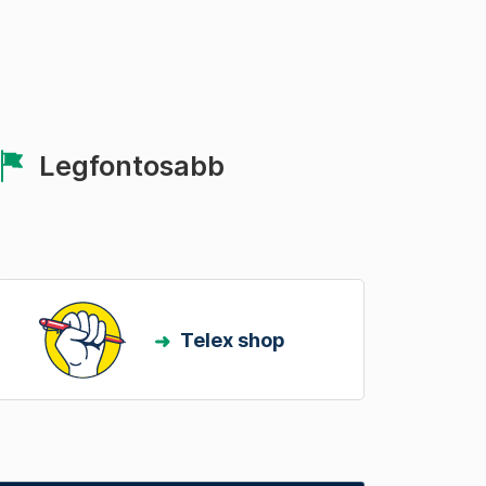
Legfontosabb
Telex shop