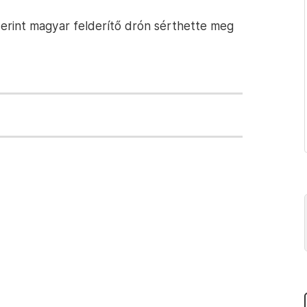
szerint magyar felderítő drón sérthette meg