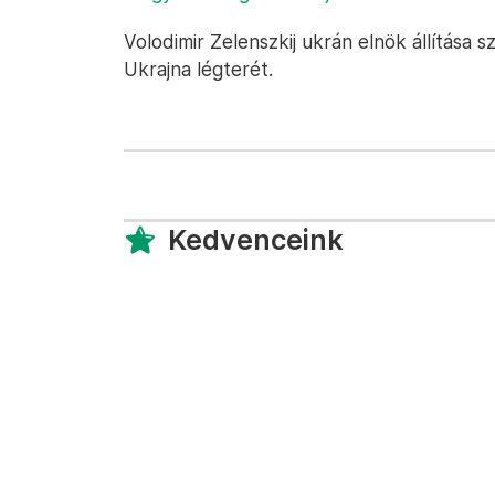
Volodimir Zelenszkij ukrán elnök állítása 
Ukrajna légterét.
Kedvenceink