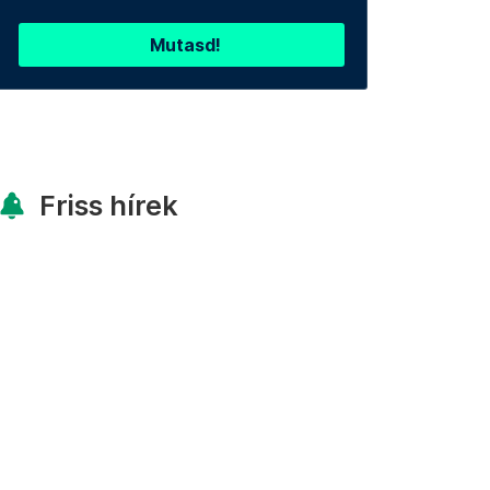
Mutasd!
Friss hírek