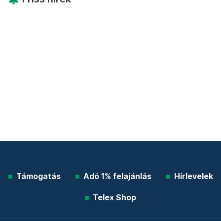
Támogatás
Adó 1% felajánlás
Hírlevelek
Telex Shop