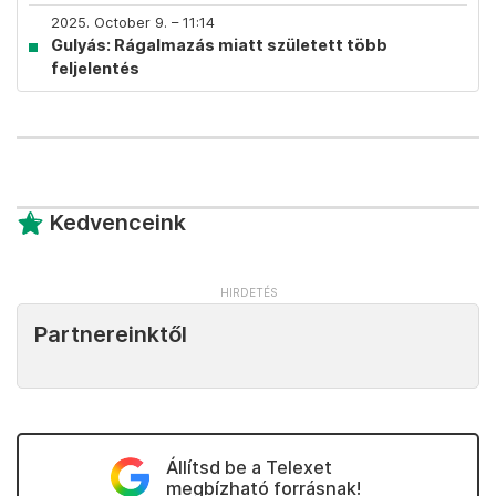
2025. October 9. – 11:14
Gulyás: Rágalmazás miatt született több
feljelentés
Kedvenceink
Partnereinktől
Állítsd be a Telexet
megbízható forrásnak!