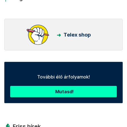
Telex shop
További élő árfolyamok!
Mutasd!
Friss hírek