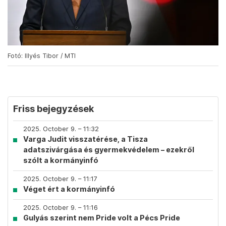
Fotó: Illyés Tibor / MTI
Friss bejegyzések
2025. October 9. – 11:32
Varga Judit visszatérése, a Tisza
adatszivárgása és gyermekvédelem – ezekről
szólt a kormányinfó
2025. October 9. – 11:17
Véget ért a kormányinfó
2025. October 9. – 11:16
Gulyás szerint nem Pride volt a Pécs Pride