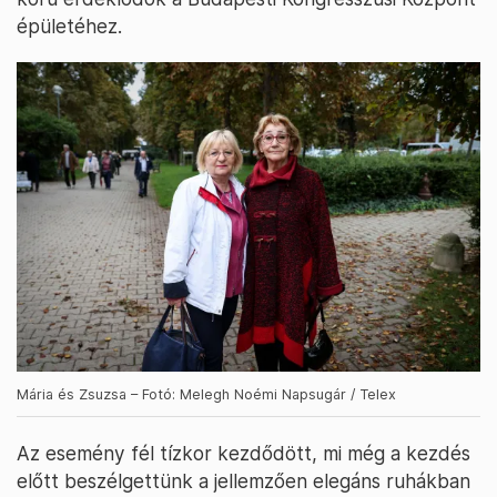
épületéhez.
Mária és Zsuzsa – Fotó: Melegh Noémi Napsugár / Telex
Az esemény fél tízkor kezdődött, mi még a kezdés
előtt beszélgettünk a jellemzően elegáns ruhákban