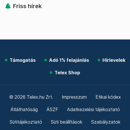
Friss hírek
Támogatás
Adó 1% felajánlás
Hírlevelek
Telex Shop
© 2026 Telex.hu Zrt.
Impresszum
Etikai kódex
Átláthatóság
ÁSZF
Adatkezelési tájékoztató
Sütitájékoztató
Süti beállítások
Szabályzatok