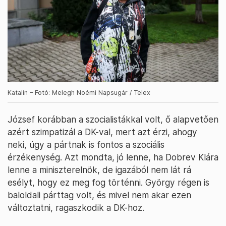
Katalin – Fotó: Melegh Noémi Napsugár / Telex
József korábban a szocialistákkal volt, ő alapvetően
azért szimpatizál a DK-val, mert azt érzi, ahogy
neki, úgy a pártnak is fontos a szociális
érzékenység. Azt mondta, jó lenne, ha Dobrev Klára
lenne a miniszterelnök, de igazából nem lát rá
esélyt, hogy ez meg fog történni. György régen is
baloldali párttag volt, és mivel nem akar ezen
változtatni, ragaszkodik a DK-hoz.