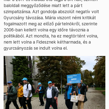
baloldali meggyőződése miatt lett a párt
szimpatizánsa. Azt gondolja abszolút negatív volt
Gyurcsány távozása. Mária viszont némi kritikát
fogalmazott meg az előző pártelnökről, szerinte
2006-ban kellett volna egy időre távoznia a
politikából. Azt mondta, ha ez megtörtént volna,
nem lett volna a Fidesznek kétharmada, és a
gyurcsányozás se indult volna el.