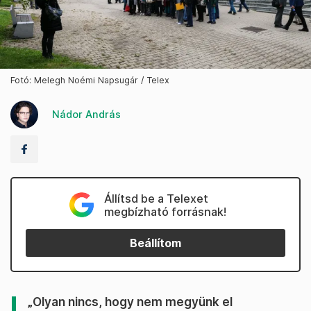
Fotó: Melegh Noémi Napsugár / Telex
Nádor András
Állítsd be a Telexet
megbízható forrásnak!
Beállítom
„Olyan nincs, hogy nem megyünk el