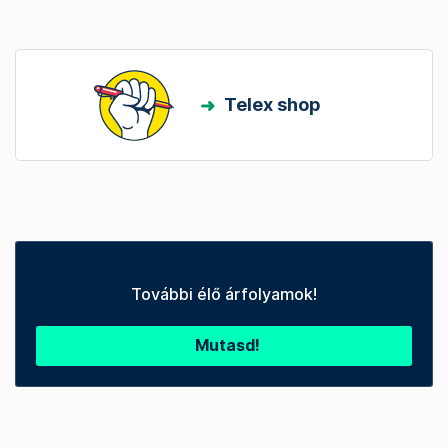
Telex shop
További élő árfolyamok!
Mutasd!