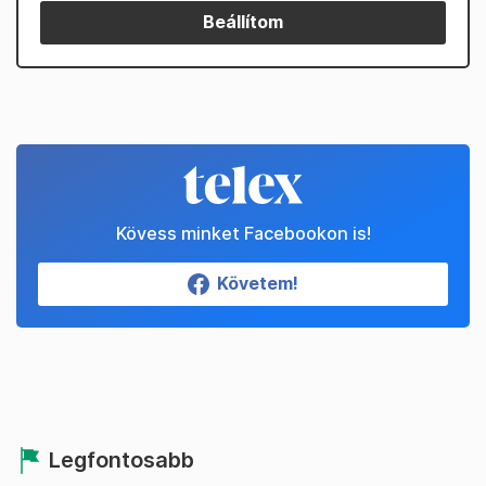
Beállítom
Kövess minket Facebookon is!
Követem!
Legfontosabb