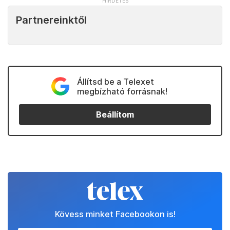
Partnereinktől
Állítsd be a Telexet
megbízható forrásnak!
Beállítom
Kövess minket Facebookon is!