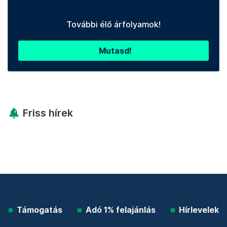
További élő árfolyamok!
Mutasd!
Friss hírek
Támogatás
Adó 1% felajánlás
Hírlevelek