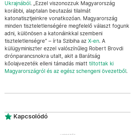
Ukrajnából
. „Ezzel viszonozzuk Magyarország
korábbi, alaptalan beutazási tilalmát
katonatisztjeinkre vonatkozóan. Magyarország
minden tiszteletlenségére megfelelő választ fogunk
adni, különösen a katonáinkkal szembeni
tiszteletlenségre” – írta Szibiha az
X-en
. A
külügyminiszter ezzel valószínűleg Robert Brovdi
drónparancsnokra utalt, akit a Barátság
kőolajvezeték elleni támadás miatt
tiltottak ki
Magyarországról és az egész schengeni övezetből
.
Kapcsolódó