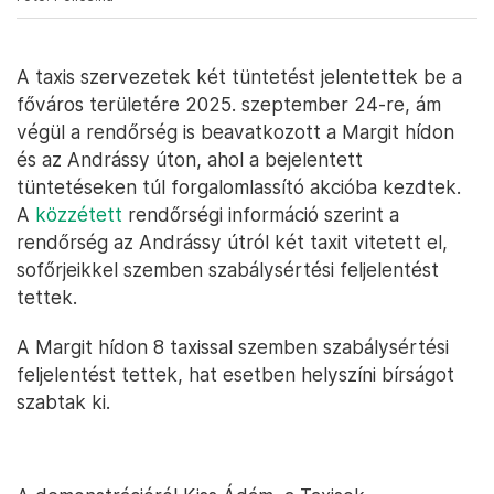
A taxis szervezetek két tüntetést jelentettek be a
főváros területére 2025. szeptember 24-re, ám
végül a rendőrség is beavatkozott a Margit hídon
és az Andrássy úton, ahol a bejelentett
tüntetéseken túl forgalomlassító akcióba kezdtek.
A
közzétett
rendőrségi információ szerint a
rendőrség az Andrássy útról két taxit vitetett el,
sofőrjeikkel szemben szabálysértési feljelentést
tettek.
A Margit hídon 8 taxissal szemben szabálysértési
feljelentést tettek, hat esetben helyszíni bírságot
szabtak ki.