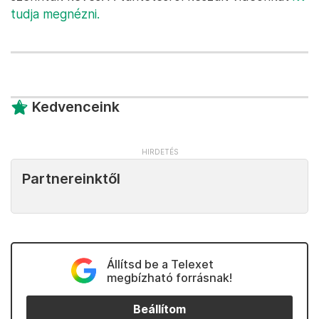
tudja megnézni.
Kedvenceink
Partnereinktől
Állítsd be a Telexet
megbízható forrásnak!
Beállítom