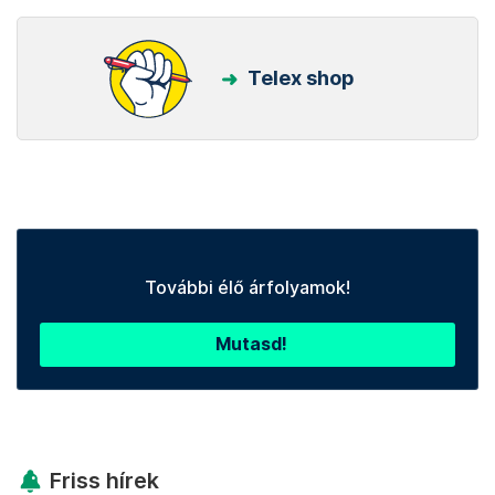
Telex shop
További élő árfolyamok!
Mutasd!
Friss hírek