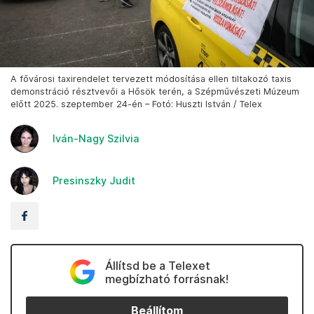
A fővárosi taxirendelet tervezett módosítása ellen tiltakozó taxis
demonstráció résztvevői a Hősök terén, a Szépművészeti Múzeum
előtt 2025. szeptember 24-én – Fotó: Huszti István / Telex
Iván-Nagy Szilvia
Presinszky Judit
Állítsd be a Telexet
megbízható forrásnak!
Beállítom