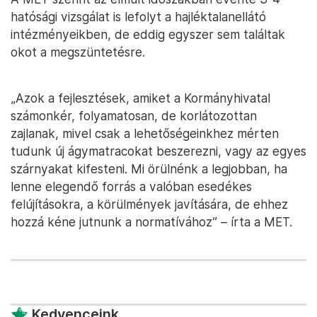
hatósági vizsgálat is lefolyt a hajléktalanellátó
intézményeikben, de eddig egyszer sem találtak
okot a megszüntetésre.
„Azok a fejlesztések, amiket a Kormányhivatal
számonkér, folyamatosan, de korlátozottan
zajlanak, mivel csak a lehetőségeinkhez mérten
tudunk új ágymatracokat beszerezni, vagy az egyes
szárnyakat kifesteni. Mi örülnénk a legjobban, ha
lenne elegendő forrás a valóban esedékes
felújításokra, a körülmények javítására, de ehhez
hozzá kéne jutnunk a normatívához” – írta a MET.
Kedvenceink