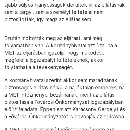
újabb súlyos hiányosságok derültek ki: az ellátásnak
sem a tárgyi, sem a személyi feltételei nem
biztosítottak, így maga az ellátás sem.
Ezután indították meg az eljárást, ami még
folyamatban van. A kormányhivatal azt írta, ha a
MET az eljárásban igazolja, hogy működése
megfelel a jogszabályi feltételeknek, akkor
folytathatja a tevékenységét.
A kormányhivatal szerint akkor sem maradnának
biztonságos ellátás nélkül a hajléktalan emberek, ha
a MET intézményei bezárnának, mert az ellátás
biztosítása a Fővárosi Önkormányzat jogszabályban
előírt feladata. Éppen emiatt Karácsony Gergelyt és
a Fővárosi Önkormányzatot is bevonják az eljárásba.
A MET szerint az elmúlt időszakban évente 3-4