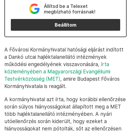
Állítsd be a Telexet
megbízható forrásnak!
Beállítom
A Fővárosi Kormányhivatal hatósági eljárást indított
a Dankó utcai hajléktalanellátó intézmények
működési engedélyének visszavonására,
írta
közleményében a Magyarországi Evangéliumi
Testvérközösség (MET)
, amire Budapest Főváros
Kormányhivatala is reagált.
A kormányhivatal azt írta, hogy korábbi ellenőrzése
során súlyos hiányosságokat állapított meg a MET
több hajléktalanellátó intézményében. A nyári
utóellenőrzés során kiderült, hogy ezeket a
hiányosságokat nem pótolták, sőt az ellenőrzésen