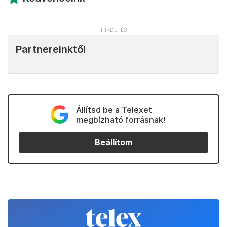
Partnereinktől
Állítsd be a Telexet
megbízható forrásnak!
Beállítom