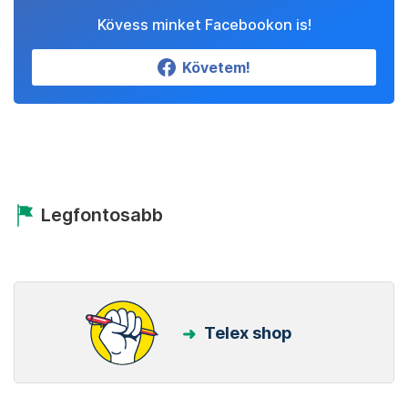
Kövess minket Facebookon is!
Követem!
Legfontosabb
Telex shop