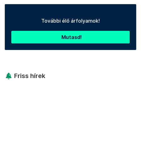
További élő árfolyamok!
Mutasd!
Friss hírek