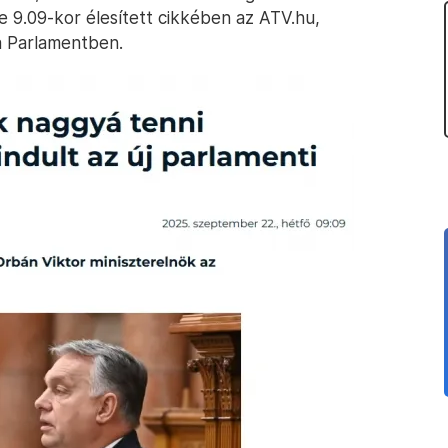
e 9.09-kor élesített cikkében az ATV.hu,
a Parlamentben.