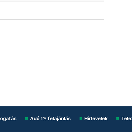
ogatás
Adó 1% felajánlás
Hírlevelek
Tele