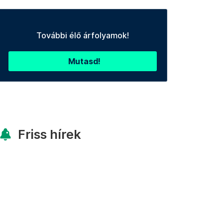
További élő árfolyamok!
Mutasd!
Friss hírek