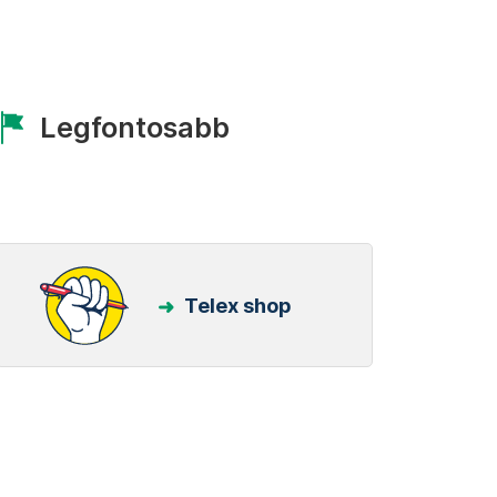
Legfontosabb
Telex shop