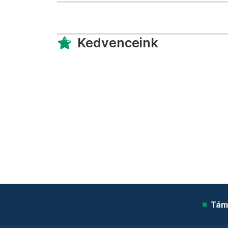
Kedvenceink
Tám