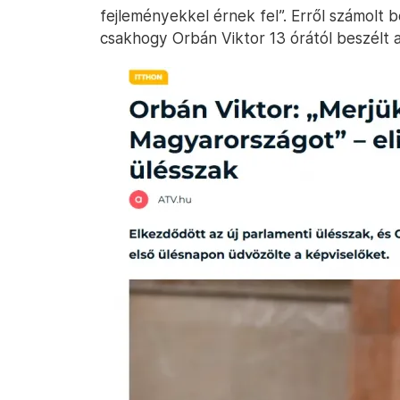
fejleményekkel érnek fel”. Erről számolt b
csakhogy Orbán Viktor 13 órától beszélt 