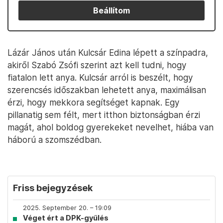
Beállítom
Lázár János után Kulcsár Edina lépett a színpadra,
akiről Szabó Zsófi szerint azt kell tudni, hogy
fiatalon lett anya. Kulcsár arról is beszélt, hogy
szerencsés időszakban lehetett anya, maximálisan
érzi, hogy mekkora segítséget kapnak. Egy
pillanatig sem félt, mert itthon biztonságban érzi
magát, ahol boldog gyerekeket nevelhet, hiába van
háború a szomszédban.
Friss bejegyzések
2025. September 20. – 19:09
Véget ért a DPK-gyűlés