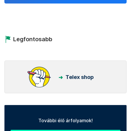
Legfontosabb
Telex shop
További élő árfolyamok!