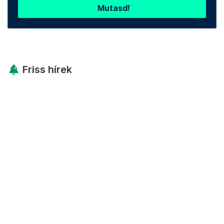
Mutasd!
Friss hírek