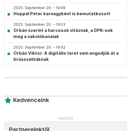
2025. September 20. – 19:06
Hoppál Péter karnagyként is bemutatkozott
2025. September 20. – 19:03
Orbán szerint a harcosok vitáznak, a DPK-sok
meg a vakolókanalak
2025. September 20. – 19:02
Orbán Viktor: A digitális teret sem engedjük át a
brüsszelitáknak
Kedvenceink
Partnereinktől