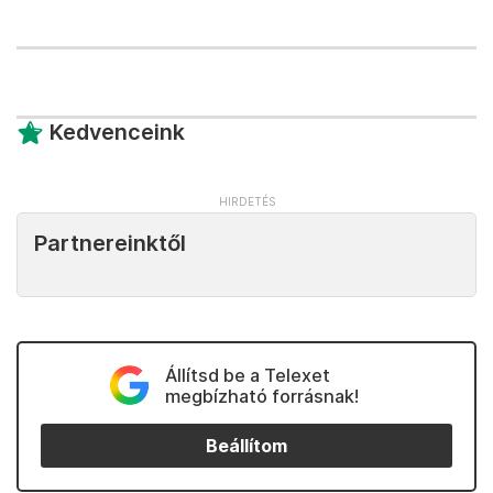
Kedvenceink
Partnereinktől
Állítsd be a Telexet
megbízható forrásnak!
Beállítom