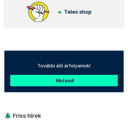
Telex shop
További élő árfolyamok!
Mutasd!
Friss hírek