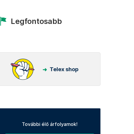
Legfontosabb
Telex shop
További élő árfolyamok!