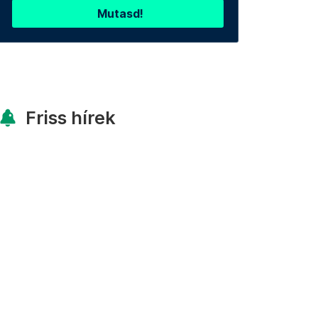
Mutasd!
Friss hírek