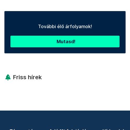
További élő árfolyamok!
Mutasd!
Friss hírek