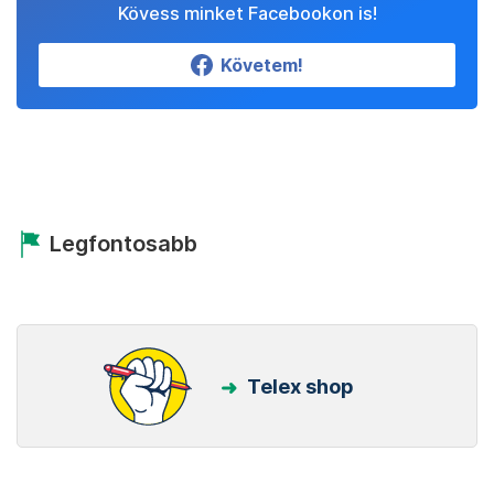
Kövess minket Facebookon is!
Követem!
Legfontosabb
Telex shop