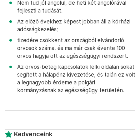
Nem tud jól angolul, de heti két angolórával
fejleszti a tudását.
Az előző évekhez képest jobban áll a kórházi
adósságkezelés;
tizedére csökkent az országból elvándorló
orvosok száma, és ma már csak évente 100
orvos hagyja ott az egészségügyi rendszert.
Az orvos-beteg kapcsolatok lelki oldalán sokat
segített a hálapénz kivezetése, és talán ez volt
a legnagyobb érdeme a polgári
kormányzásnak az egészségügy területén.
Kedvenceink