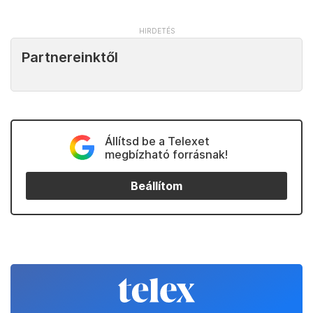
Partnereinktől
Állítsd be a Telexet
megbízható forrásnak!
Beállítom