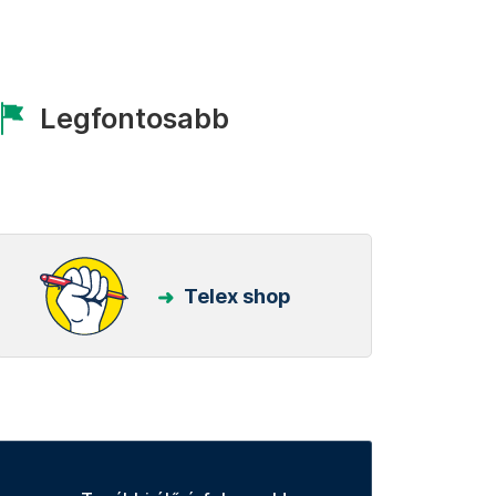
Legfontosabb
Telex shop