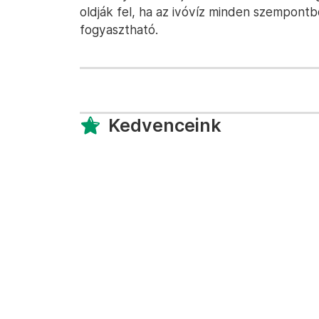
oldják fel, ha az ivóvíz minden szempontbó
fogyasztható.
Kedvenceink