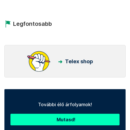
Legfontosabb
Telex shop
További élő árfolyamok!
Mutasd!