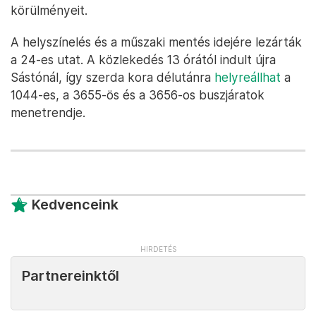
körülményeit.
A helyszínelés és a műszaki mentés idejére lezárták
a 24-es utat. A közlekedés 13 órától indult újra
Sástónál, így szerda kora délutánra
helyreállhat
a
1044-es, a 3655-ös és a 3656-os buszjáratok
menetrendje.
Kedvenceink
Partnereinktől