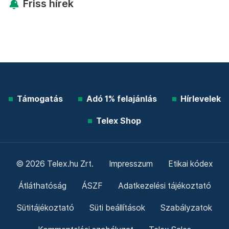
Friss hírek
Támogatás
Adó 1% felajánlás
Hírlevelek
Telex Shop
© 2026 Telex.hu Zrt.
Impresszum
Etikai kódex
Átláthatóság
ÁSZF
Adatkezelési tájékoztató
Sütitájékoztató
Süti beállítások
Szabályzatok