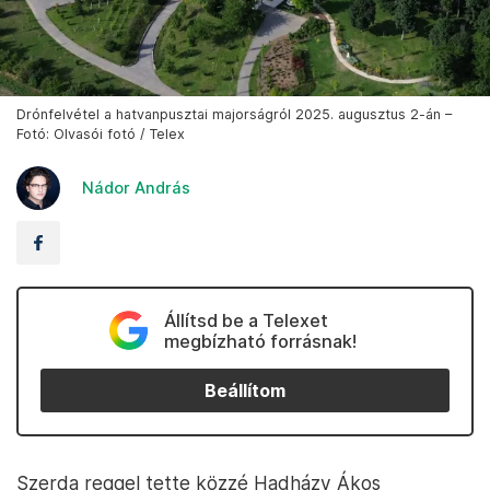
Drónfelvétel a hatvanpusztai majorságról 2025. augusztus 2-án –
Fotó: Olvasói fotó / Telex
Nádor András
Állítsd be a Telexet
megbízható forrásnak!
Beállítom
Szerda reggel tette közzé Hadházy Ákos