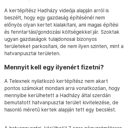
A kertépítész Hadházy videója alapján arról is
beszélt, hogy egy gazdaság építésénél nem
előnyös olyan kertet kialakítani, ami magas építési
és fenntartási/gondozási költségekkel jár. Szoktak
ugyan gazdaságok tulajdonosai bizonyos
területeket parkosítani, de nem ilyen szinten, mint a
hatvanpusztai területen.
Mennyit kell egy ilyenért fizetni?
A Telexnek nyilatkozó kertépítész nem akart
pontos számokat mondani arra vonatkozóan, hogy
mennyibe kerülhetett a Hadházy által szerdán
bemutatott hatvanpusztai terület kivitelezése, de
hasonló méretű kertek alapján tett egy becslést.