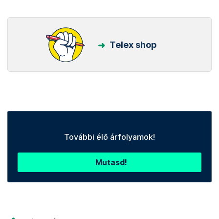
Telex shop
További élő árfolyamok!
Mutasd!