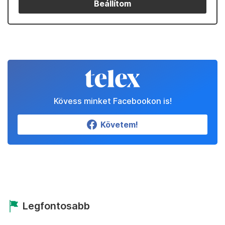
Beállítom
Kövess minket Facebookon is!
Követem!
Legfontosabb