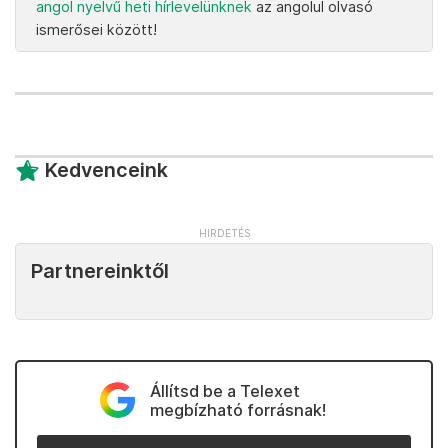
angol nyelvű heti hírlevelünknek
az angolul olvasó
ismerősei között!
Kedvenceink
Partnereinktől
Állítsd be a Telexet
megbízható forrásnak!