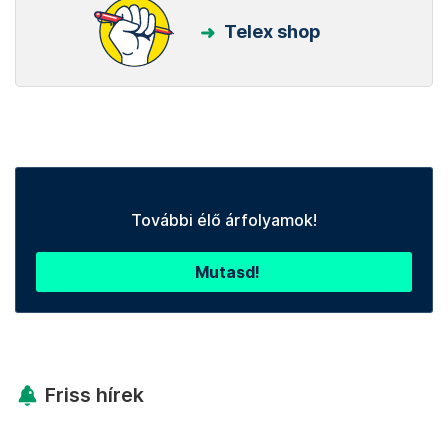
Telex shop
További élő árfolyamok!
Mutasd!
Friss hírek