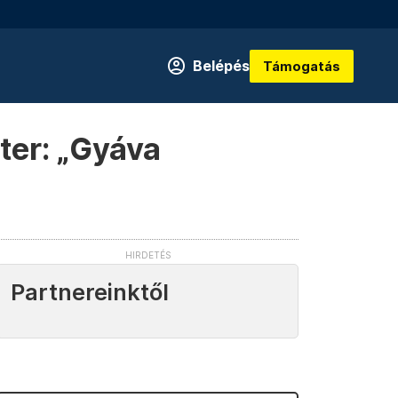
Belépés
Támogatás
ter: „Gyáva
Partnereinktől