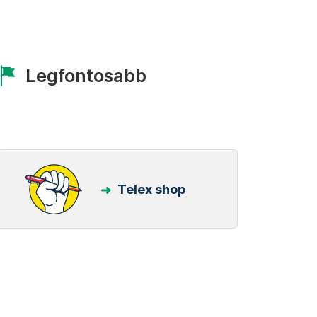
Legfontosabb
Telex shop