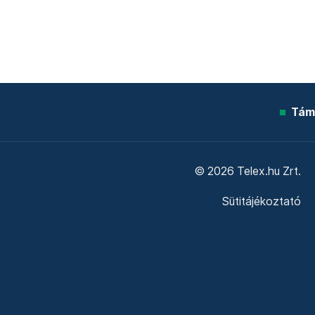
Tám
© 2026 Telex.hu Zrt.
Sütitájékoztató