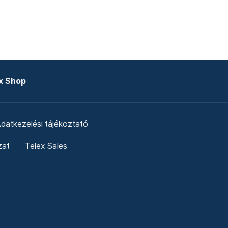
x Shop
datkezelési tájékoztató
zat
Telex Sales