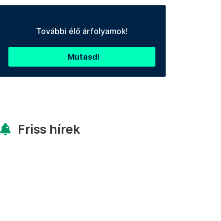
További élő árfolyamok!
Mutasd!
Friss hírek