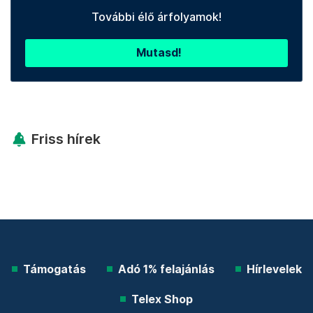
További élő árfolyamok!
Mutasd!
Friss hírek
Támogatás
Adó 1% felajánlás
Hírlevelek
Telex Shop