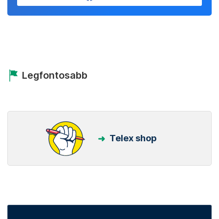
Legfontosabb
Telex shop