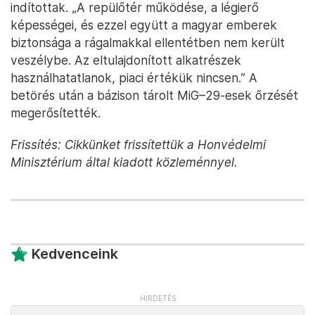
indítottak. „A repülőtér működése, a légierő
képességei, és ezzel együtt a magyar emberek
biztonsága a rágalmakkal ellentétben nem került
veszélybe. Az eltulajdonított alkatrészek
használhatatlanok, piaci értékük nincsen.” A
betörés után a bázison tárolt MiG–29-esek őrzését
megerősítették.
Frissítés: Cikkünket frissítettük a Honvédelmi
Minisztérium által kiadott közleménnyel.
Kedvenceink