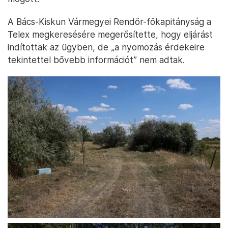
A Bács-Kiskun Vármegyei Rendőr-főkapitányság a
Telex megkeresésére megerősítette, hogy eljárást
indítottak az ügyben, de „a nyomozás érdekeire
tekintettel bővebb információt” nem adtak.