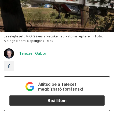
Leselejtezett MiG-29-es a kecskeméti katonai reptéren – Fotó:
Melegh Noémi Napsugár / Telex
Tenczer Gábor
Állítsd be a Telexet
megbízható forrásnak!
Beállítom