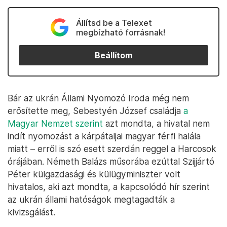
Állítsd be a Telexet
megbízható forrásnak!
Beállítom
Bár az ukrán Állami Nyomozó Iroda még nem
erősítette meg, Sebestyén József családja
a
Magyar Nemzet szerint
azt mondta, a hivatal nem
indít nyomozást a kárpátaljai magyar férfi halála
miatt – erről is szó esett szerdán reggel a Harcosok
órájában. Németh Balázs műsorába ezúttal Szijjártó
Péter külgazdasági és külügyminiszter volt
hivatalos, aki azt mondta, a kapcsolódó hír szerint
az ukrán állami hatóságok megtagadták a
kivizsgálást.