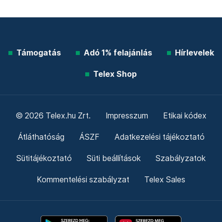
Támogatás
Adó 1% felajánlás
Hírlevelek
Telex Shop
© 2026 Telex.hu Zrt.
Impresszum
Etikai kódex
Átláthatóság
ÁSZF
Adatkezelési tájékoztató
Sütitájékoztató
Süti beállítások
Szabályzatok
Kommentelési szabályzat
Telex Sales