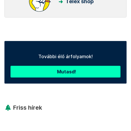
Telex shop
További élő árfolyamok!
Mutasd!
Friss hírek