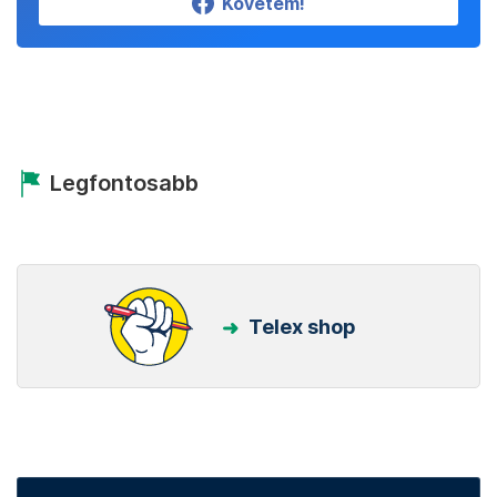
Követem!
Legfontosabb
Telex shop