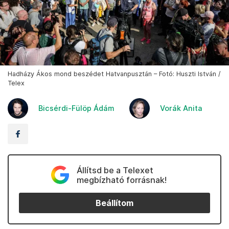
Hadházy Ákos mond beszédet Hatvanpusztán – Fotó: Huszti István /
Telex
Bicsérdi-Fülöp Ádám
Vorák Anita
Állítsd be a Telexet
megbízható forrásnak!
Beállítom