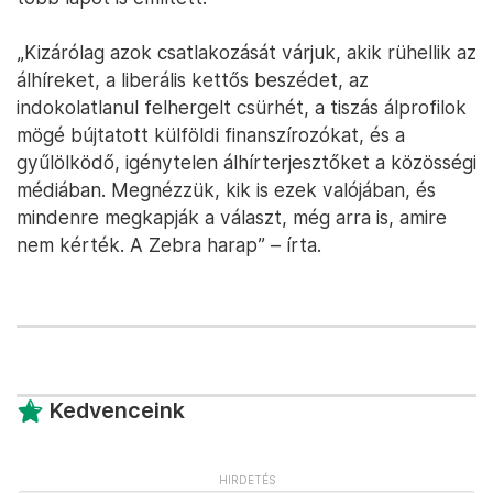
„Kizárólag azok csatlakozását várjuk, akik rühellik az
álhíreket, a liberális kettős beszédet, az
indokolatlanul felhergelt csürhét, a tiszás álprofilok
mögé bújtatott külföldi finanszírozókat, és a
gyűlölködő, igénytelen álhírterjesztőket a közösségi
médiában. Megnézzük, kik is ezek valójában, és
mindenre megkapják a választ, még arra is, amire
nem kérték. A Zebra harap” – írta.
Kedvenceink