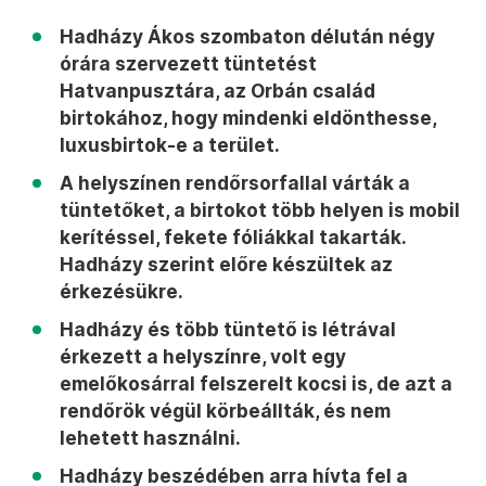
Hadházy Ákos szombaton délután négy
órára szervezett tüntetést
Hatvanpusztára, az Orbán család
birtokához, hogy mindenki eldönthesse,
luxusbirtok-e a terület.
A helyszínen rendőrsorfallal várták a
tüntetőket, a birtokot több helyen is mobil
kerítéssel, fekete fóliákkal takarták.
Hadházy szerint előre készültek az
érkezésükre.
Hadházy és több tüntető is létrával
érkezett a helyszínre, volt egy
emelőkosárral felszerelt kocsi is, de azt a
rendőrök végül körbeállták, és nem
lehetett használni.
Hadházy beszédében arra hívta fel a