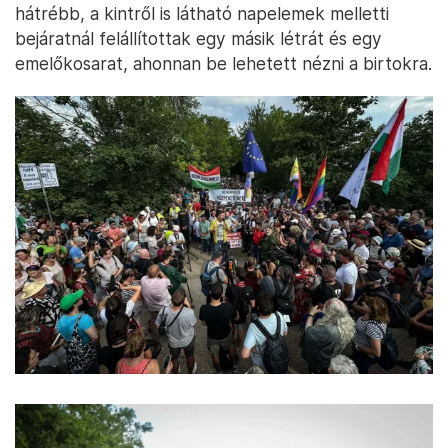
hátrébb, a kintről is látható napelemek melletti
bejáratnál felállítottak egy másik létrát és egy
emelőkosarat, ahonnan be lehetett nézni a birtokra.