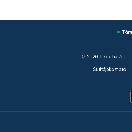
Tám
© 2026 Telex.hu Zrt.
Sütitájékoztató