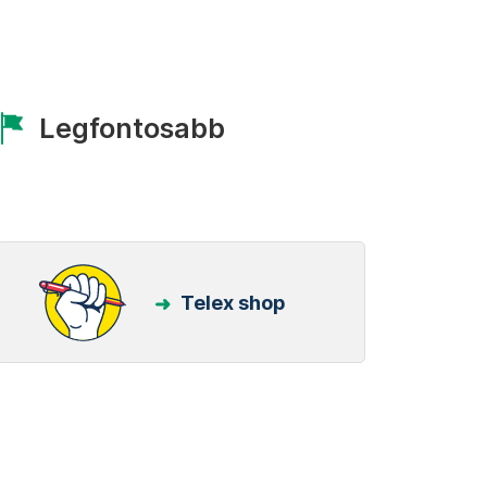
Legfontosabb
Telex shop