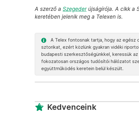
A szerző a
Szegeder
újságírója. A cikk 
keretében jelenik meg a Telexen is.
A Telex fontosnak tartja, hogy az egész o
sztorikat, ezért közlünk gyakran vidéki ripor
budapesti szerkesztőségünkkel, keressük az 
fokozatosan országos tudósítói hálózatot szere
együttműködés keretein belül készült.
Kedvenceink