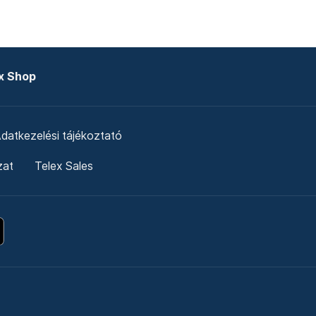
x Shop
datkezelési tájékoztató
zat
Telex Sales