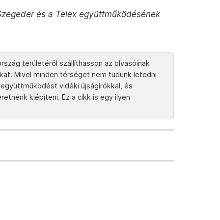
a Szegeder és a Telex együttműködésének
rszág területéről szállíthasson az olvasóinak
tokat. Mivel minden térséget nem tudunk lefedni
együttműködést vidéki újságírókkal, és
tnénk kiépíteni. Ez a cikk is egy ilyen