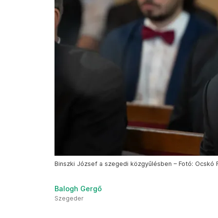
Binszki József a szegedi közgyűlésben – Fotó: Ocskó 
Balogh Gergő
Szegeder