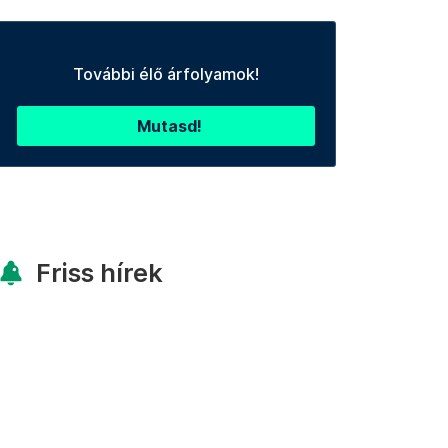
További élő árfolyamok!
Mutasd!
Friss hírek