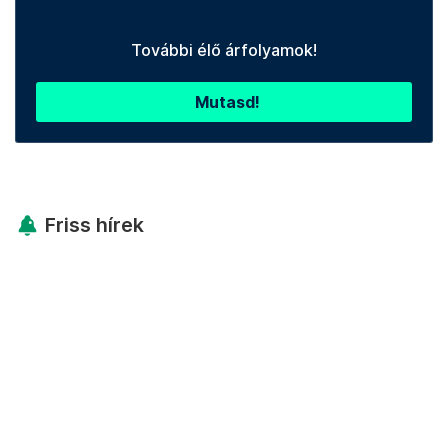
További élő árfolyamok!
Mutasd!
Friss hírek