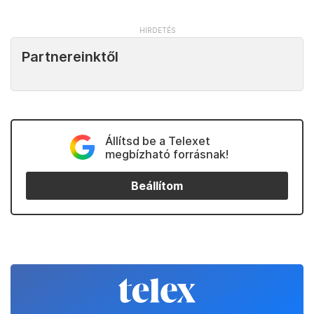
Partnereinktől
Állítsd be a Telexet
megbízható forrásnak!
Beállítom