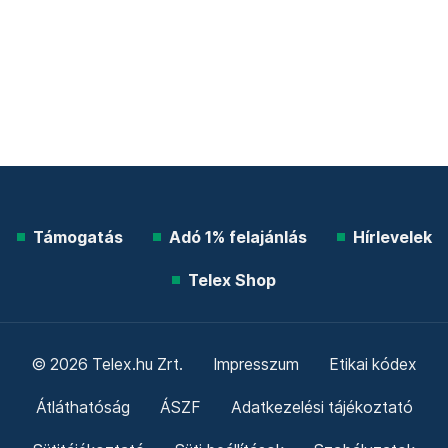
Támogatás
Adó 1% felajánlás
Hírlevelek
Telex Shop
© 2026 Telex.hu Zrt.
Impresszum
Etikai kódex
Átláthatóság
ÁSZF
Adatkezelési tájékoztató