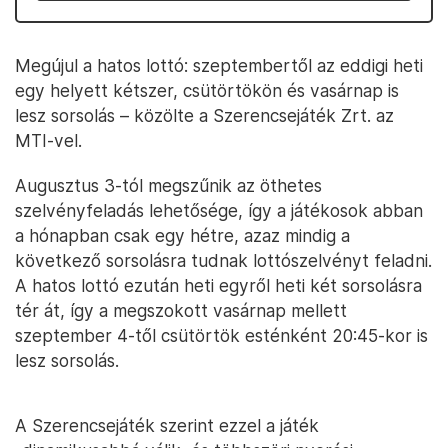
Megújul a hatos lottó: szeptembertől az eddigi heti
egy helyett kétszer, csütörtökön és vasárnap is
lesz sorsolás – közölte a Szerencsejáték Zrt. az
MTI-vel.
Augusztus 3-tól megszűnik az öthetes
szelvényfeladás lehetősége, így a játékosok abban
a hónapban csak egy hétre, azaz mindig a
következő sorsolásra tudnak lottószelvényt feladni.
A hatos lottó ezután heti egyről heti két sorsolásra
tér át, így a megszokott vasárnap mellett
szeptember 4-től csütörtök esténként 20:45-kor is
lesz sorsolás.
A Szerencsejáték szerint ezzel a játék