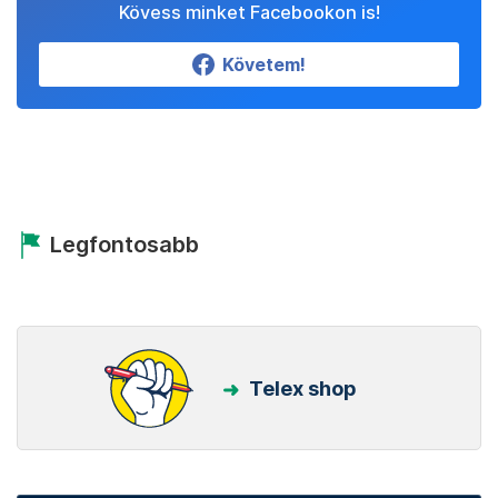
Kövess minket Facebookon is!
Követem!
Legfontosabb
Telex shop