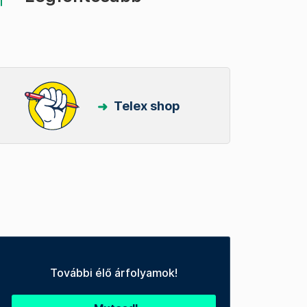
Telex shop
További élő árfolyamok!