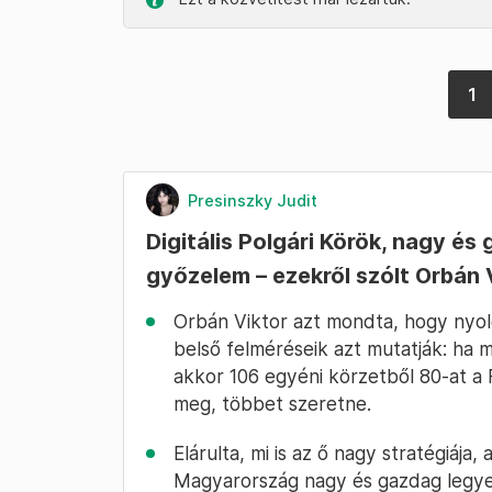
1
Presinszky Judit
Digitális Polgári Körök, nagy é
győzelem – ezekről szólt Orbán
Orbán Viktor azt mondta, hogy nyolc
belső felméréseik azt mutatják: ha 
akkor 106 egyéni körzetből 80-at a 
meg, többet szeretne.
Elárulta, mi is az ő nagy stratégiája,
Magyarország nagy és gazdag legye