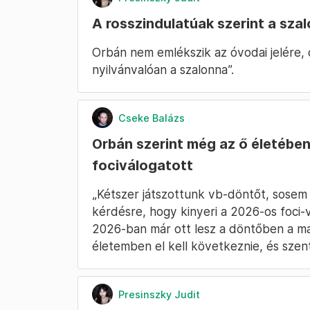
A rosszindulatúak szerint a szal
Orbán nem emlékszik az óvodai jelére, 
nyilvánvalóan a szalonna”.
Cseke Balázs
Orbán szerint még az ő életében
fociválogatott
„Kétszer játszottunk vb-döntőt, sosem
kérdésre, hogy kinyeri a 2026-os foci-v
2026-ban már ott lesz a döntőben a ma
életemben el kell következnie, és szent
Presinszky Judit