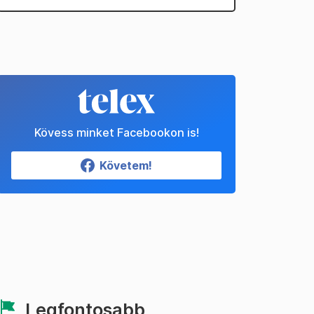
Kövess minket Facebookon is!
Követem!
Legfontosabb