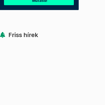
Mutasd!
Friss hírek