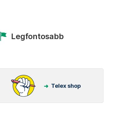
Legfontosabb
Telex shop