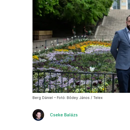
Berg Dániel – Fotó: Bődey János / Telex
Cseke Balázs