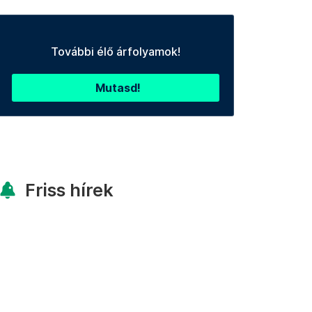
További élő árfolyamok!
Mutasd!
Friss hírek