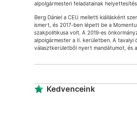
alpolgármesteri feladatainak helyettesítés
Berg Dániel a CEU melletti kiállásként sz
ismert, és 2017-ben lépett be a Momentum
szakpolitikusa volt. A 2019-es önkormányza
alpolgármester a II. kerületben. A tavaly
választkerületből nyert mandátumot, és az
Kedvenceink