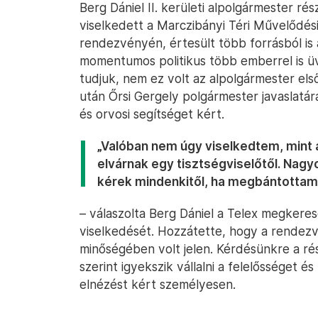
Berg Dániel II. kerületi alpolgármester rés
viselkedett a Marczibányi Téri Művelődé
rendezvényén, értesült több forrásból is a
momentumos politikus több emberrel is üvö
tudjuk, nem ez volt az alpolgármester els
után Őrsi Gergely polgármester javaslat
és orvosi segítséget kért.
„Valóban nem úgy viselkedtem, mint
elvárnak egy tisztségviselőtől. Nagy
kérek mindenkitől, ha megbántottam
– válaszolta Berg Dániel a Telex megkeres
viselkedését. Hozzátette, hogy a rendez
minőségében volt jelen. Kérdésünkre a ré
szerint igyekszik vállalni a felelősséget é
elnézést kért személyesen.