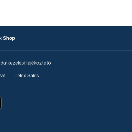
x Shop
datkezelési tájékoztató
zat
Telex Sales