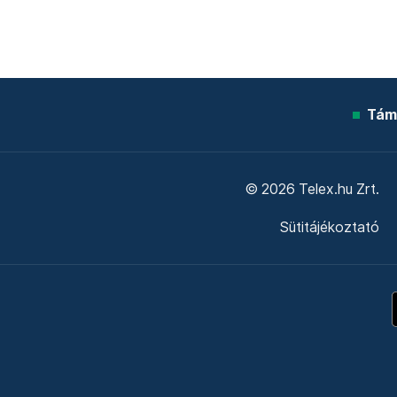
Tám
© 2026 Telex.hu Zrt.
Sütitájékoztató