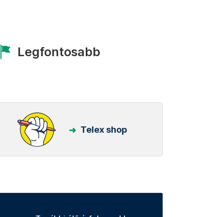
Legfontosabb
Telex shop