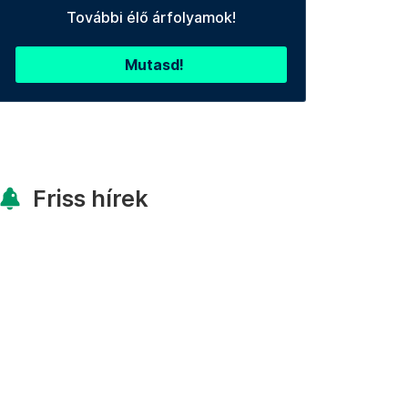
További élő árfolyamok!
Mutasd!
Friss hírek