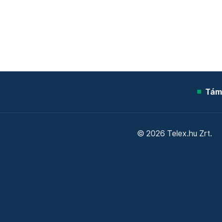
Tám
© 2026 Telex.hu Zrt.
Sütitájékoztató