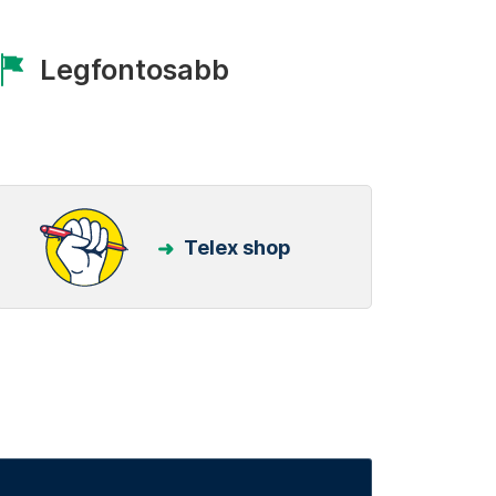
Legfontosabb
Telex shop