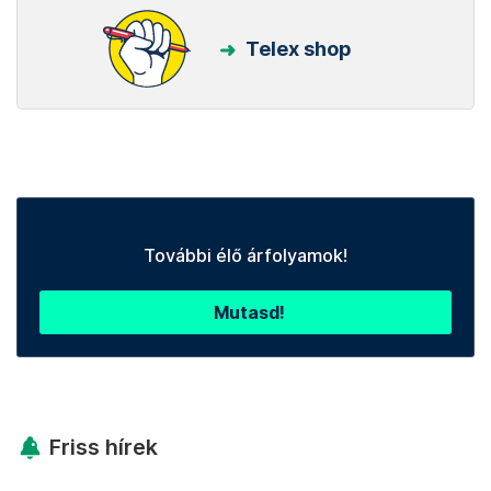
Telex shop
További élő árfolyamok!
Mutasd!
Friss hírek