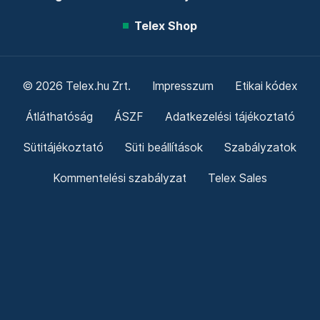
Telex Shop
© 2026 Telex.hu Zrt.
Impresszum
Etikai kódex
Átláthatóság
ÁSZF
Adatkezelési tájékoztató
Sütitájékoztató
Süti beállítások
Szabályzatok
Kommentelési szabályzat
Telex Sales