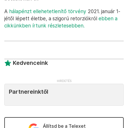
A
hálapénzt ellehetetlenítő törvény
2021. január 1-
jétől lépett életbe, a szigorú retorziókról
ebben a
cikkünkben írtunk részletesebben.
Kedvenceink
Partnereinktől
Állítsd be a Telexet