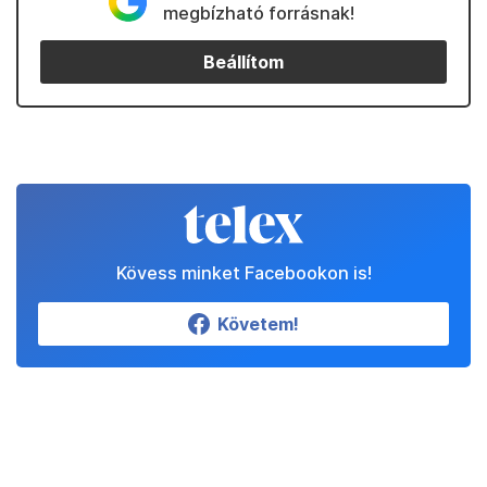
megbízható forrásnak!
Beállítom
Kövess minket Facebookon is!
Követem!