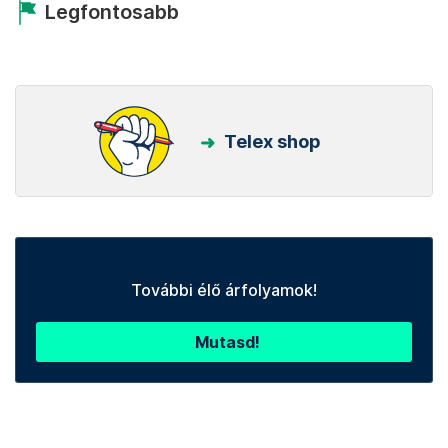
Legfontosabb
Telex shop
További élő árfolyamok!
Mutasd!