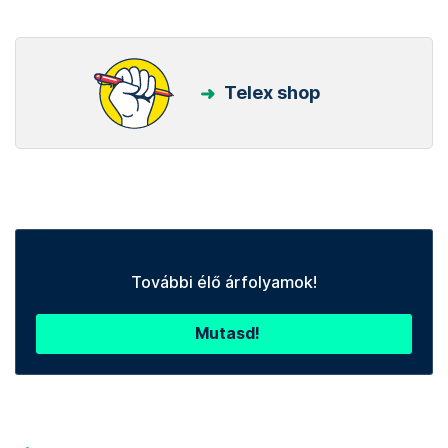
Telex shop
További élő árfolyamok!
Mutasd!