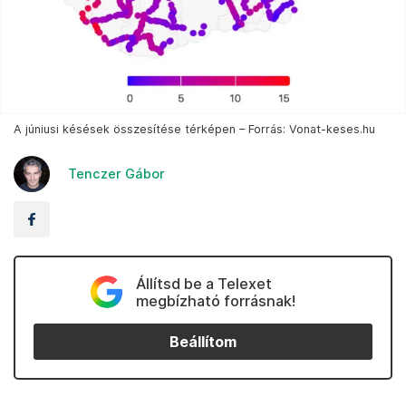
A júniusi késések összesítése térképen – Forrás: Vonat-keses.hu
Tenczer Gábor
Állítsd be a Telexet
megbízható forrásnak!
Beállítom