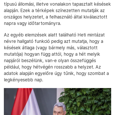
típusú állomási, illetve vonalakon tapasztalt késések
alapján. Ezek a térképek színezetten mutatják az
országos helyzetet, a felhasználó által kiválasztott
napra vagy időtartományra.
Az egyéb elemzések alatt található Heti mintázat
névre hallgató funkció pedig azt mutatja, hogy a
késések átlaga (vagy bármely más, választott
mutatója) hogyan függ attól, hogy a hét melyik
napjáról beszélünk, van-e olyan összefüggés
például, hogy hétvégén rosszabb a helyzet. Az
adatok alapján egyelőre úgy tűnik, hogy szombat a
legkényesebb nap.