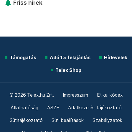
Friss hírek
Támogatás
Adó 1% felajánlás
Hírlevelek
Telex Shop
© 2026 Telex.hu Zrt.
Impresszum
Etikai kódex
Átláthatóság
ÁSZF
Adatkezelési tájékoztató
Sütitájékoztató
Süti beállítások
Szabályzatok