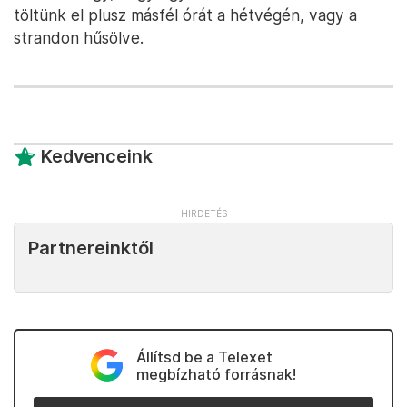
töltünk el plusz másfél órát a hétvégén, vagy a
strandon hűsölve.
Kedvenceink
Partnereinktől
Állítsd be a Telexet
megbízható forrásnak!