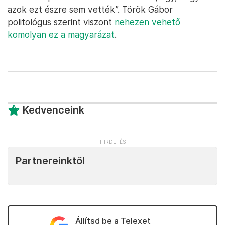
azok ezt észre sem vették”. Török Gábor
politológus szerint viszont
nehezen vehető
komolyan ez a magyarázat
.
Kedvenceink
Partnereinktől
Állítsd be a Telexet