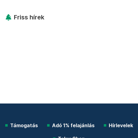
Friss hírek
Támogatás
Adó 1% felajánlás
Hírlevelek