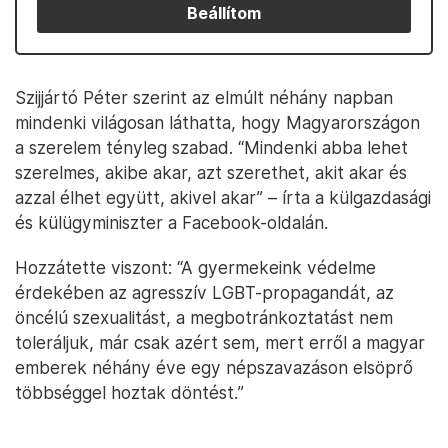
Beállítom
Szijjártó Péter szerint az elmúlt néhány napban
mindenki világosan láthatta, hogy Magyarországon
a szerelem tényleg szabad. “Mindenki abba lehet
szerelmes, akibe akar, azt szerethet, akit akar és
azzal élhet együtt, akivel akar” – írta a külgazdasági
és külügyminiszter a Facebook-oldalán.
Hozzátette viszont: “A gyermekeink védelme
érdekében az agresszív LGBT-propagandát, az
öncélú szexualitást, a megbotránkoztatást nem
toleráljuk, már csak azért sem, mert erről a magyar
emberek néhány éve egy népszavazáson elsöprő
többséggel hoztak döntést.”