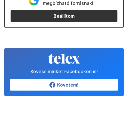
megbízható forrásnak!
Beállítom
Kövess minket Facebookon is!
Követem!