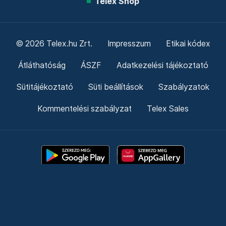
Telex Shop
© 2026 Telex.hu Zrt.
Impresszum
Etikai kódex
Átláthatóság
ÁSZF
Adatkezelési tájékoztató
Sütitájékoztató
Süti beállítások
Szabályzatok
Kommentelési szabályzat
Telex Sales