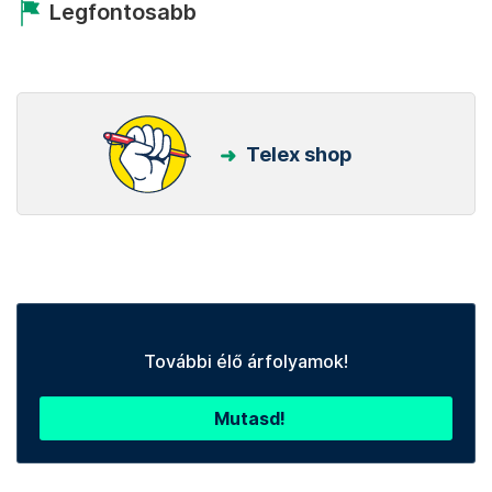
Legfontosabb
Telex shop
További élő árfolyamok!
Mutasd!