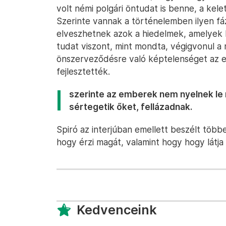
volt némi polgári öntudat is benne, a kelet
Szerinte vannak a történelemben ilyen fá
elveszhetnek azok a hiedelmek, amelyek ko
tudat viszont, mint mondta, végigvonul a 
önszerveződésre való képtelenséget az e
fejlesztették.
szerinte az emberek nem nyelnek le
sértegetik őket, fellázadnak.
Spiró az interjúban emellett beszélt több
hogy érzi magát, valamint hogy hogy látja a
Kedvenceink