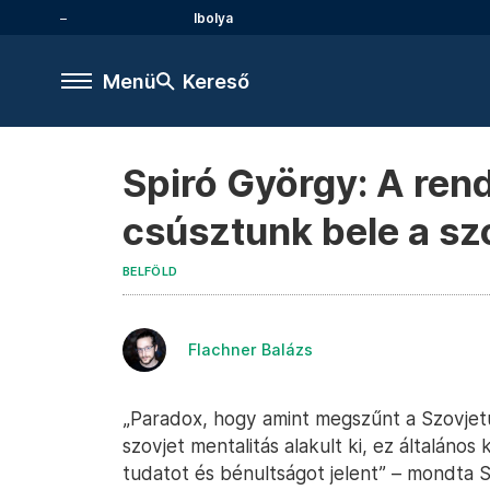
Ibolya
Menü
Kereső
Spiró György: A ren
csúsztunk bele a sz
BELFÖLD
Flachner Balázs
„Paradox, hogy amint megszűnt a Szovjet
szovjet mentalitás alakult ki, ez általáno
tudatot és bénultságot jelent” – mondta 