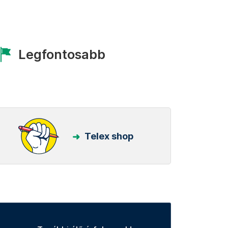
Legfontosabb
Telex shop