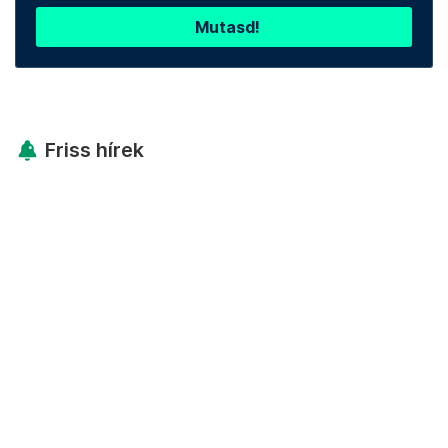
Mutasd!
Friss hírek