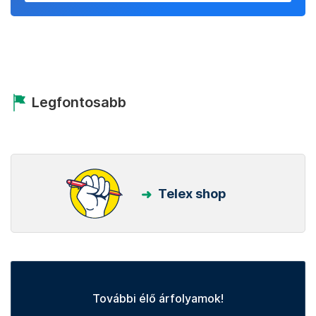
Legfontosabb
Telex shop
További élő árfolyamok!