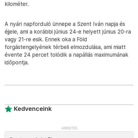
kilométer.
A nyári napforduló ünnepe a Szent Iván napja és
éjjele, ami a korábbi június 24-e helyett június 20-ra
vagy 21-re esik. Ennek oka a Föld
forgástengelyének térbeli elmozdulása, ami miatt
évente 24 percet tolódik a napállás maximumának
időpontja.
Kedvenceink